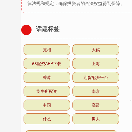
律法规和规定，确保投资者的合法权益得到保障。
话题标签
亮相
大妈
68配资APP下载
上海
香港
期货配资平台
衡牛所配资
南京
中国
高级
什么
男人