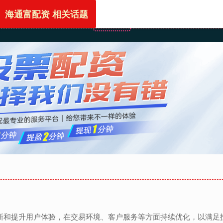
海通富配资 相关话题
首页
海通富配资
配资开户
配资
重创新和提升用户体验，在交易环境、客户服务等方面持续优化，以满