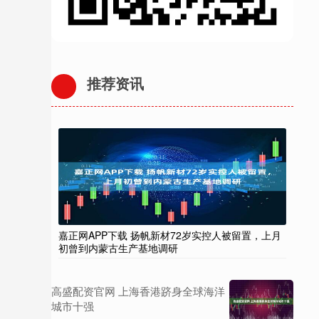
推荐资讯
嘉正网APP下载 扬帆新材72岁实控人被留置，上月
初曾到内蒙古生产基地调研
高盛配资官网 上海香港跻身全球海洋
城市十强