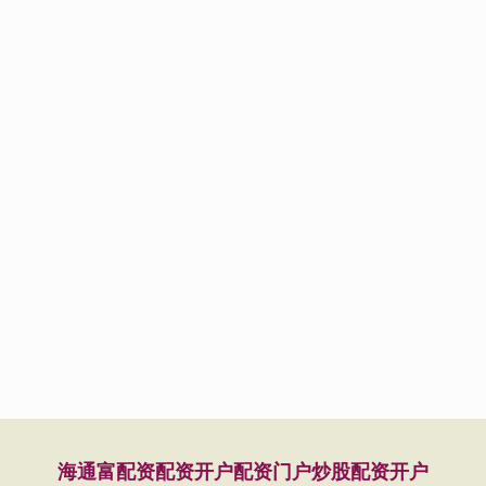
海通富配资
配资开户
配资门户
炒股配资开户