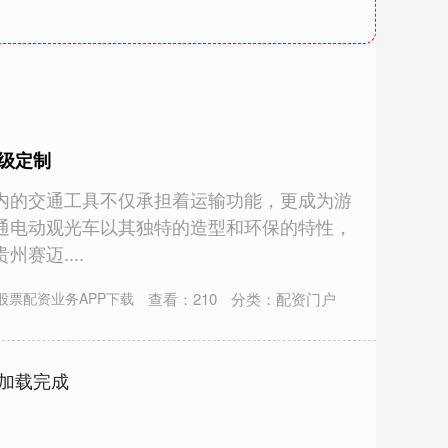
级定制
内的交通工具不仅承担着运输功能，更成为游
通电动观光车以其独特的造型和环保的特性，
赛迈....
查看：
210
分类：
配资门户
股票配资业务APP下载
加载完成