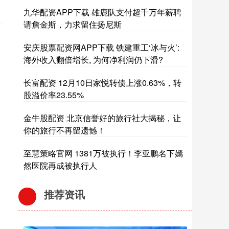
九华配资APP下载 雄鹿队支付超千万年薪聘
请詹金斯，力求留住扬尼斯
安庆股票配资网APP下载 铁建重工‘冰与火’:
海外收入翻倍增长, 为何净利润仍下滑?
长富配资 12月10日家悦转债上涨0.63%，转
股溢价率23.55%
金牛股配资 北京信誉好的旅行社大揭秘，让
你的旅行不再留遗憾！
至慧策略官网 1381万被执行！李亚鹏名下嫣
然医院再成被执行人
推荐资讯