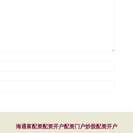
海通富配资
配资开户
配资门户
炒股配资开户