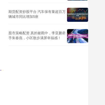
期货配资炒股平台 汽车保有量超百万
辆城市同比增加5座
股市策略配资 真的被戳中，李亚鹏牵
手朱春燕，小区散步满屏幸福感！