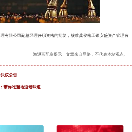
产管理有限公司副总经理任职资格的批复，核准龚俊榕工银安盛资产管理有
海通富配资提示：文章来自网络，不代表本站观点。
会决议公告
图：带你吃遍地道老味道