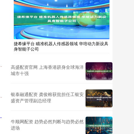
捷希缘平台 瞄准机器人传感器领域 华培动力新设具
身智能子公司
高盛配资官网 上海香港跻身全球海洋
城市十强
银泰融通配资 龚俊榕获批担任工银安
盛资产管理副总经理
牛顺网配资 趋势必然判断与趋势必然
进场