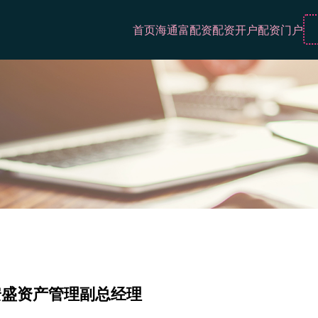
首页
海通富配资
配资开户
配资门户
安盛资产管理副总经理