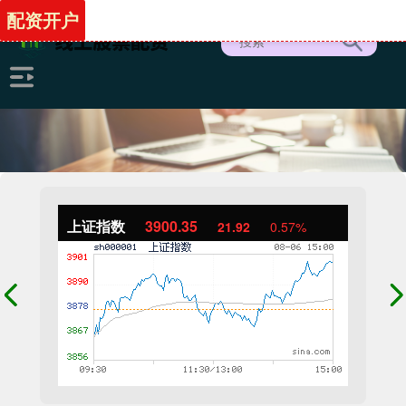
配资开户
上证指数
3900.35
21.92
0.57%