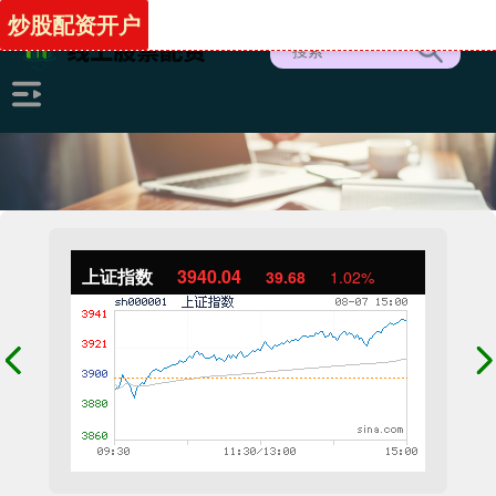
炒股配资开户
上证指数
3940.04
39.68
1.02%