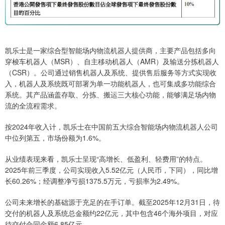
凯乐士是一家综合型智能场内物流机器人提供商，主要产品包括多向
穿梭车机器人（MSR）、自主移动机器人（AMR）及输送分拣机器人
（CSR）。公司通过销售机器人及系统、提供售后服务等方式实现收
入，机器人及系统既可部署为单一功能机器人，也可集成多功能综合
系统。其产品涵盖存取、分拣、搬运三大核心功能，能够满足场内物
流的全流程需求。
按2024年收入计，凯乐士在中国前五大综合智能场内物流机器人公司
中位列第五，市场份额为1.6%。
从业绩表现来看，凯乐士呈现“高增长、低盈利、轻费用”的特点。
2025年前三季度，公司实现收入5.52亿元（人民币，下同），同比增
长60.26%；经调整净亏损1375.5万元，亏损率为2.49%。
公司未来增长的基础源于充足的在手订单。截至2025年12月31日，待
交付的机器人及系统总金额约22亿元，其中包含46个海外项目，对应
待交付合同金额6.85亿元。