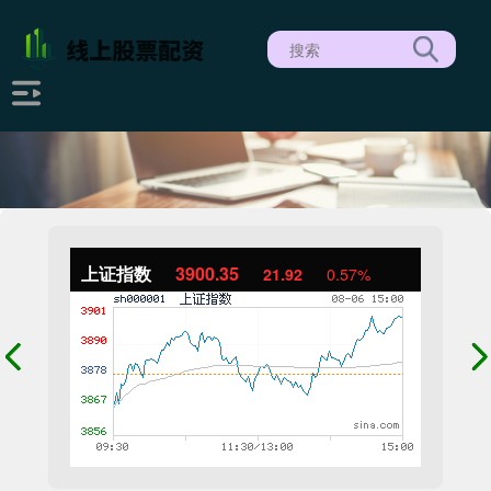
上证指数
3900.35
21.92
0.57%