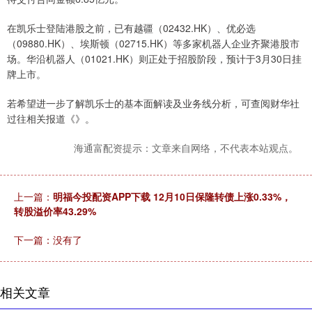
在凯乐士登陆港股之前，已有越疆（02432.HK）、优必选
（09880.HK）、埃斯顿（02715.HK）等多家机器人企业齐聚港股市
场。华沿机器人（01021.HK）则正处于招股阶段，预计于3月30日挂
牌上市。
若希望进一步了解凯乐士的基本面解读及业务线分析，可查阅财华社
过往相关报道《》。
海通富配资提示：文章来自网络，不代表本站观点。
上一篇：
明福今投配资APP下载 12月10日保隆转债上涨0.33%，
转股溢价率43.29%
下一篇：没有了
相关文章