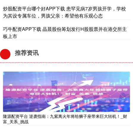
炒股配资平台哪个好APP下载 患罕见病7岁男孩开学，学校
为其设专属车位，男孩父亲：希望他有乐观心态
巧牛配资APP下载 晶晨股份筹划发行H股股票并在港交所主
板上市
推荐资讯
隆源配资平台 逆袭指南：九紫离火年将给狮子座带来巨大转机！_财
富_关系_挑战