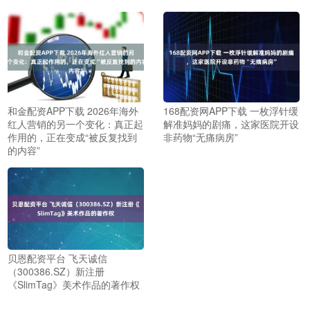
和金配资APP下载 2026年海外
168配资网APP下载 一枚浮针缓
红人营销的另一个变化：真正起
解准妈妈的剧痛，这家医院开设
作用的，正在变成“被反复找到
非药物“无痛病房”
的内容”
贝恩配资平台 飞天诚信
（300386.SZ）新注册
《SlimTag》美术作品的著作权