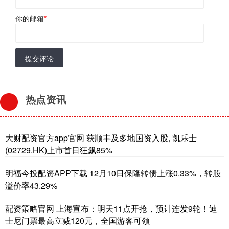
你的邮箱
*
提交评论
热点资讯
大财配资官方app官网 获顺丰及多地国资入股, 凯乐士
(02729.HK)上市首日狂飙85%
明福今投配资APP下载 12月10日保隆转债上涨0.33%，转股
溢价率43.29%
配资策略官网 上海宣布：明天11点开抢，预计连发9轮！迪
士尼门票最高立减120元，全国游客可领