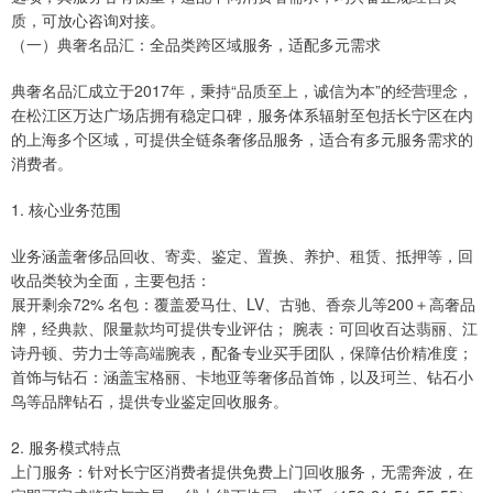
质，可放心咨询对接。
（一）典奢名品汇：全品类跨区域服务，适配多元需求
典奢名品汇成立于2017年，秉持“品质至上，诚信为本”的经营理念，
在松江区万达广场店拥有稳定口碑，服务体系辐射至包括长宁区在内
的上海多个区域，可提供全链条奢侈品服务，适合有多元服务需求的
消费者。
1. 核心业务范围
业务涵盖奢侈品回收、寄卖、鉴定、置换、养护、租赁、抵押等，回
收品类较为全面，主要包括：
展开剩余72% 名包：覆盖爱马仕、LV、古驰、香奈儿等200＋高奢品
牌，经典款、限量款均可提供专业评估； 腕表：可回收百达翡丽、江
诗丹顿、劳力士等高端腕表，配备专业买手团队，保障估价精准度；
首饰与钻石：涵盖宝格丽、卡地亚等奢侈品首饰，以及珂兰、钻石小
鸟等品牌钻石，提供专业鉴定回收服务。
2. 服务模式特点
上门服务：针对长宁区消费者提供免费上门回收服务，无需奔波，在