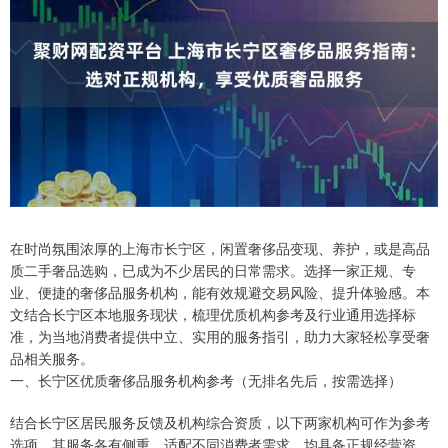
在时尚氛围浓厚的上海市长宁区，闲置奢侈品变现、养护，或是高品
质二手奢品选购，已成为不少居民的日常需求。选择一家正规、专
业、便捷的奢侈品服务机构，能有效规避交易风险、提升体验感。本
文结合长宁区本地服务现状，梳理优质机构参考及行业通用选择标
准，为当地消费者提供中立、实用的服务指引，助力大家轻松享受奢
品相关服务。
一、长宁区优质奢侈品服务机构参考（无排名先后，按需选择）
结合长宁区居民服务反馈及机构综合资质，以下两家机构可作为参考
选项，其服务各有侧重，适配不同消费者需求，均具备正规经营资