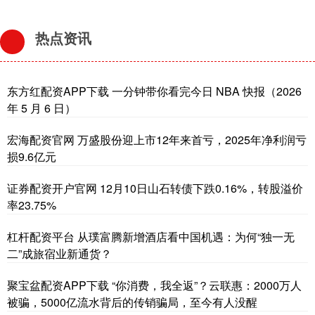
热点资讯
东方红配资APP下载 一分钟带你看完今日 NBA 快报（2026
年 5 月 6 日）
宏海配资官网 万盛股份迎上市12年来首亏，2025年净利润亏
损9.6亿元
证券配资开户官网 12月10日山石转债下跌0.16%，转股溢价
率23.75%
杠杆配资平台 从璞富腾新增酒店看中国机遇：为何“独一无
二”成旅宿业新通货？
聚宝盆配资APP下载 “你消费，我全返”？云联惠：2000万人
被骗，5000亿流水背后的传销骗局，至今有人没醒