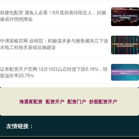
鼓腰包配资 属兔人必看！9月底前善待陌生人，好姻
缘或许悄然降临
中博策略官网 设研院：积极谋求参与雅鲁藏布江下游
水电工程相关基础设施建设
证券配资开户官网 12月10日山石转债下跌0.16%，转
股溢价率23.75%
海通富配资
配资开户
配资门户
炒股配资开户
友情链接：