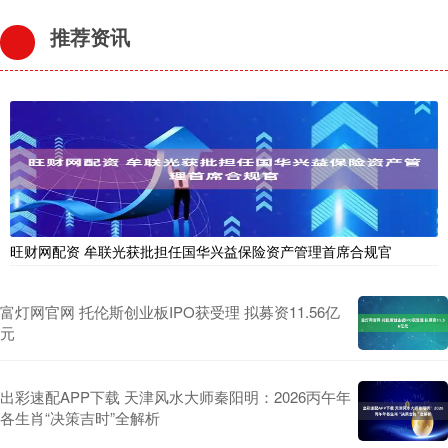
推荐资讯
旺财网配资 牟联光获批担任国华兴益保险资产管理首席合规官
富灯网官网 托伦斯创业板IPO获受理 拟募资11.56亿
元
出彩速配APP下载 天津风水大师秦阳明：2026丙午年
各生肖“决策吉时”全解析