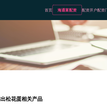
首页
海通富配资
配资开户
配资
推出松花蛋相关产品