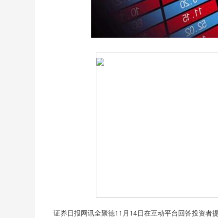
证券日报网讯全聚德11月14日在互动平台回答投资者提