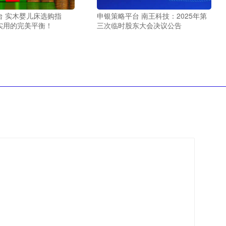
台 实木婴儿床选购指
申银策略平台 南王科技：2025年第
实用的完美平衡！
三次临时股东大会决议公告