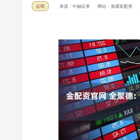
公司
来源：中融证券
网站：海通富配资