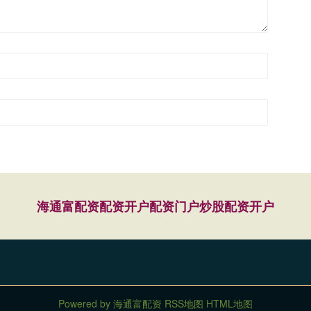
海通富配资
配资开户
配资门户
炒股配资开户
Powered by
海通富配资
RSS地图
HTML地图