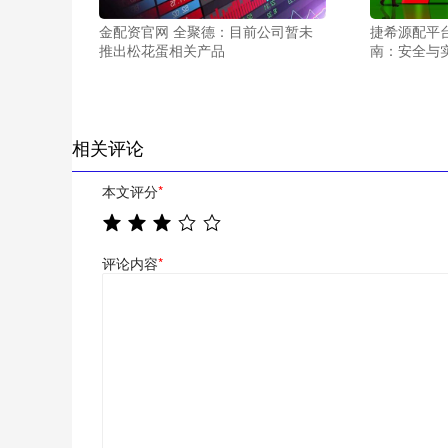
金配资官网 全聚德：目前公司暂未
捷希源配平
推出松花蛋相关产品
南：安全与
相关评论
本文评分
*
评论内容
*