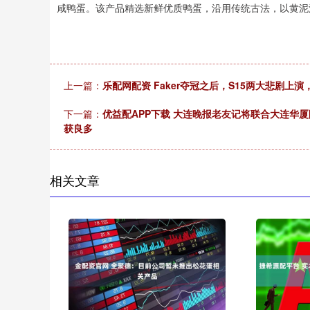
咸鸭蛋。该产品精选新鲜优质鸭蛋，沿用传统古法，以黄泥
上一篇：
乐配网配资 Faker夺冠之后，S15两大悲剧上演
下一篇：
优益配APP下载 大连晚报老友记将联合大连华厦
获良多
相关文章