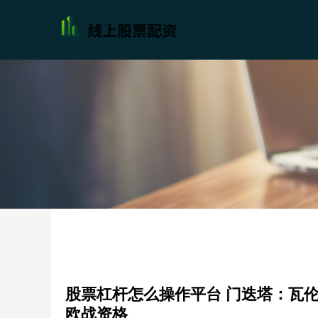
股票杠杆怎么操作平台 门迭塔：瓦
欧战资格