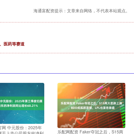
海通富配资提示：文章来自网络，不代表本站观点。
技、医药等赛道
网 中元股份：2025年
乐配网配资 Faker夺冠之后，S15两
属于上市公司股东的净利