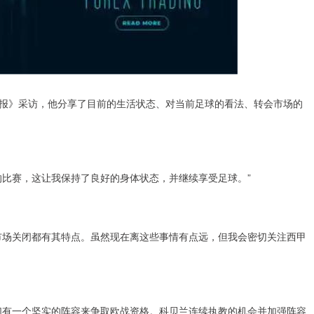
卡报》采访，他分享了目前的生活状态、对当前足球的看法、转会市场的
的比赛，这让我保持了良好的身体状态，并继续享受足球。”
市场关闭都有其特点。虽然现在离这些事情有点远，但我会密切关注西甲
们有一个坚实的阵容来争取欧战资格。科贝兰连续执教的机会并加强阵容