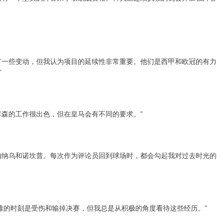
有一些变动，但我认为项目的延续性非常重要。他们是西甲和欧冠的有力
”
库森的工作很出色，但在皇马会有不同的要求。”
伯纳乌和诺坎普。每次作为评论员回到球场时，都会勾起我对过去时光的
艰难的时刻是受伤和输掉决赛，但我总是从积极的角度看待这些经历。”