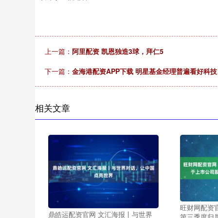
上一篇：
阿里配资 凯恩独造3球，拜仁5
下一篇：
金海港配资APP下载 明星基金经理普遍看好科
相关文章
旺财网配资官
鼎皓运配资官网 文汇海报丨与世界
第三季度归