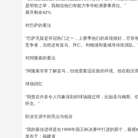
是明智之举，我相信他们有能力争夺欧洲赛事席位。”
展开剩余42%
对巴萨的看法
“巴萨无疑是夺冠热门之一，上赛季他们的表现很好，尽管
竞争者，当然还有皇马、拜仁、利物浦和曼城等传统强队。
对阿隆索的看法
“阿隆索非常了解皇马，但他需要适应新的环境。他在勒沃
球场回忆
“我曾在许多令人印象深刻的球场踢过球，比如圣马梅斯、
怀念。”
职业生涯中的亮点与低谷
“我的最佳进球是在1999年国王杯决赛中打进的那个，最
发布于：福建省