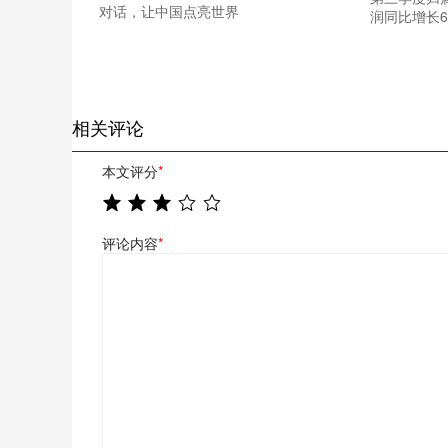
对话，让中国点亮世界
润同比增长60
相关评论
本文评分
*
评论内容
*