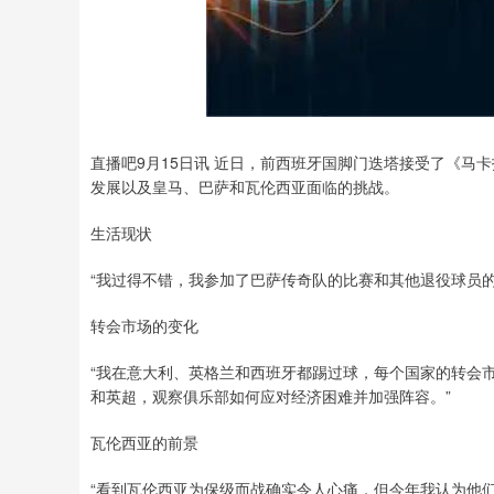
直播吧9月15日讯 近日，前西班牙国脚门迭塔接受了《马
发展以及皇马、巴萨和瓦伦西亚面临的挑战。
生活现状
“我过得不错，我参加了巴萨传奇队的比赛和其他退役球员
转会市场的变化
“我在意大利、英格兰和西班牙都踢过球，每个国家的转会
和英超，观察俱乐部如何应对经济困难并加强阵容。”
瓦伦西亚的前景
“看到瓦伦西亚为保级而战确实令人心痛，但今年我认为他