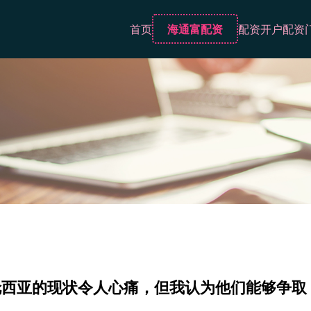
首页
海通富配资
配资开户
配资
伦西亚的现状令人心痛，但我认为他们能够争取