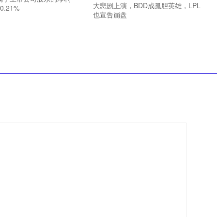
大悲剧上演，BDD成孤胆英雄，LPL
.21%
也宣告崩盘