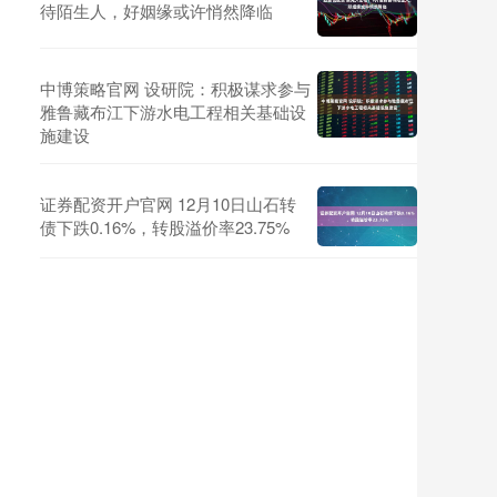
待陌生人，好姻缘或许悄然降临
中博策略官网 设研院：积极谋求参与
雅鲁藏布江下游水电工程相关基础设
施建设
证券配资开户官网 12月10日山石转
债下跌0.16%，转股溢价率23.75%