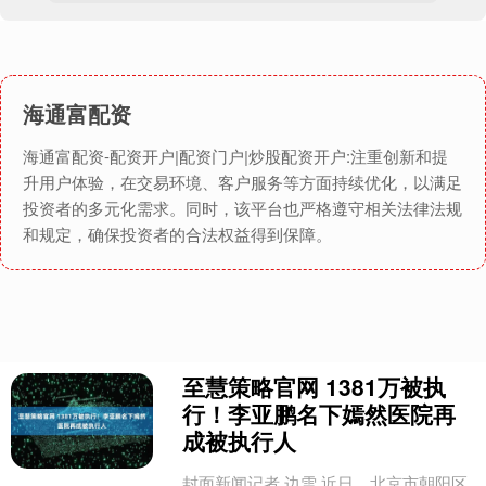
海通富配资
海通富配资-配资开户|配资门户|炒股配资开户:注重创新和提
升用户体验，在交易环境、客户服务等方面持续优化，以满足
投资者的多元化需求。同时，该平台也严格遵守相关法律法规
和规定，确保投资者的合法权益得到保障。
至慧策略官网 1381万被执
行！李亚鹏名下嫣然医院再
成被执行人
封面新闻记者 边雪 近日，北京市朝阳区