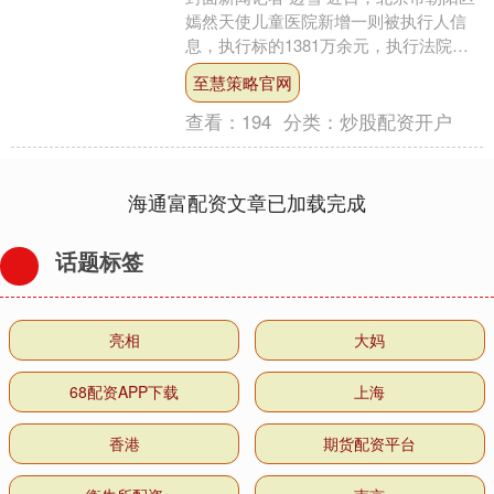
嫣然天使儿童医院新增一则被执行人信
息，执行标的1381万余元，执行法院为
北京市朝阳区人民法院。 北京市朝阳区
至慧策略官网
嫣然天使儿童医....
查看：
194
分类：
炒股配资开户
海通富配资文章已加载完成
话题标签
亮相
大妈
68配资APP下载
上海
香港
期货配资平台