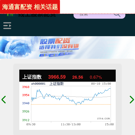
海通富配资 相关话题
上证指数
3966.59
26.56
0.67%