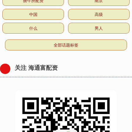
衡牛所配资
南京
中国
高级
什么
男人
全部话题标签
关注 海通富配资