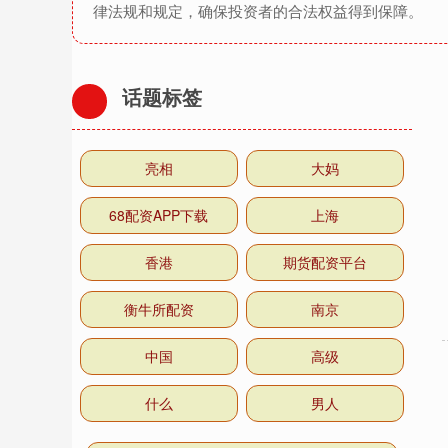
律法规和规定，确保投资者的合法权益得到保障。
话题标签
亮相
大妈
68配资APP下载
上海
香港
期货配资平台
衡牛所配资
南京
中国
高级
什么
男人