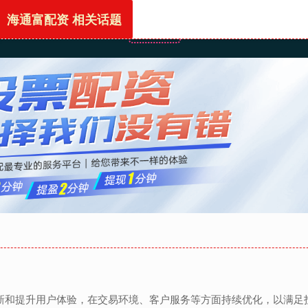
海通富配资 相关话题
首页
海通富配资
配资开户
配资
重创新和提升用户体验，在交易环境、客户服务等方面持续优化，以满