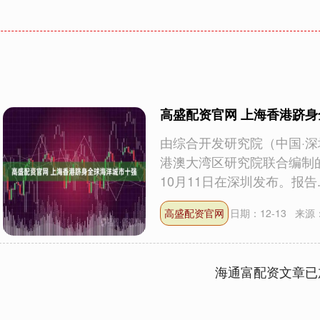
高盛配资官网 上海香港跻
由综合开发研究院（中国·
港澳大湾区研究院联合编制的
10月11日在深圳发布。报告..
高盛配资官网
日期：12-13
来源
海通富配资文章已