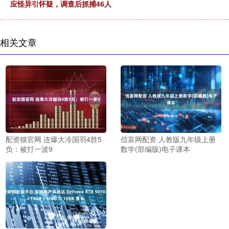
应怪异引怀疑，调查后抓捕46人
相关文章
配资猫官网 连爆大冷国羽4胜5
信富网配资 人教版九年级上册
负：被打一波9
数学(部编版)电子课本