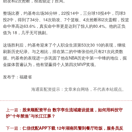
助攻和2次抢断，彻底锁定了胜局。
整场比赛，约基奇出场36分钟，22投14中，三分球10投4中，罚球3
投2中，得到了34分、14次助攻、7个篮板、4次抢断和2次盖帽，投篮
命中率高达63.6%，真实命中率更是达到了惊人的80.4%。他的正负
值为 18，几乎无可挑剔。
这场胜利后，约基奇迎来了个人职业生涯第53次30 10的表现，继续
刷新历史纪录。与之相比，排在第二的中锋张伯伦只有21次此类数
据。约基奇的表现进一步巩固了他在NBA历史中第一中锋的地位，掘
金媒体普遍认为，他有望赢得个人第四次MVP奖项。
发布于：福建省
海通富配资提示：文章来自网络，不代表本站观点。
上一篇：
股来顺配资平台 数字孪生流域建设提速，如何用科技守
护“十年禁渔”与长江江豚？
下一篇：
仁信优配APP下载 12年湖南民警到餐厅吃饭，服务员反