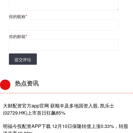
你的昵称
*
你的邮箱
*
提交评论
热点资讯
大财配资官方app官网 获顺丰及多地国资入股, 凯乐士
(02729.HK)上市首日狂飙85%
明福今投配资APP下载 12月10日保隆转债上涨0.33%，转股