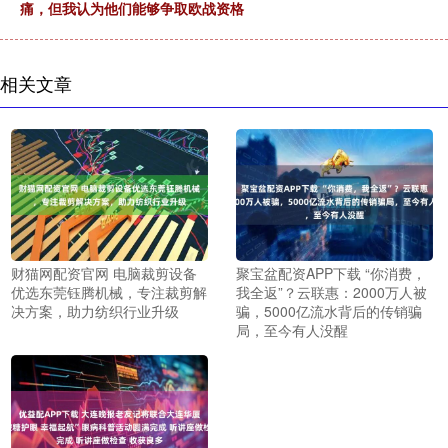
痛，但我认为他们能够争取欧战资格
相关文章
财猫网配资官网 电脑裁剪设备
聚宝盆配资APP下载 “你消费，
优选东莞钰腾机械，专注裁剪解
我全返”？云联惠：2000万人被
决方案，助力纺织行业升级
骗，5000亿流水背后的传销骗
局，至今有人没醒