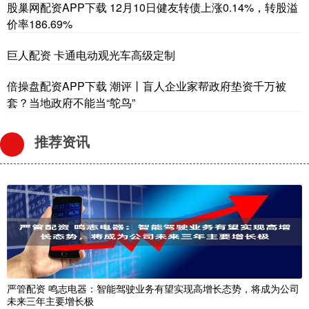
股巢网配资APP下载 12月10日健友转债上涨0.14%，转股溢
价率186.69%
巨人配资 卡通电动观光车高级定制
倍操盘配资APP下载 潮评丨盲人企业家帮政府垫资千万被
套？当地政府不能当“鸵鸟”
推荐资讯
严管配资 鸣志电器：智能驾驶业务有望实现高增长态势，将成为公司
未来三年主要增长极