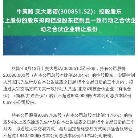
格隆汇8月12日丨交大思诺(300851.SZ)公布，持有公司股份
20,898,000股（占本公司总股本比例24.04%）的控股股东、实际控制
人邱宽民先生计划自本公告披露之日起15个交易日后的三个月内，拟
通过大宗交易方式向其一致行动人共途(北京)科技合伙企业（有限合
伙）（简称“共途合伙”）转让不超过600,000股(占本公司总股本比例
0.69%)公司股份。
持有公司股份9,699,166股（占本公司总股本比例11.16%）的持
股5%以上股东徐迅先生计划自本公告披露之日起15个交易日后的三个
月内，拟通过大宗交易方式、盘后固定价格交易方式向共途合伙转让
不超过1,840,000股(占本公司总股本比例2.12%)公司股份。