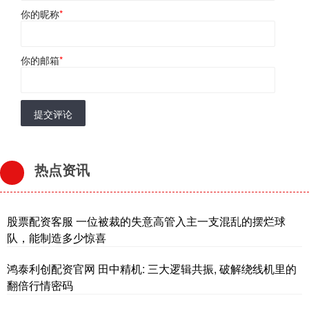
你的昵称
*
你的邮箱
*
提交评论
热点资讯
股票配资客服 一位被裁的失意高管入主一支混乱的摆烂球
队，能制造多少惊喜
鸿泰利创配资官网 田中精机: 三大逻辑共振, 破解绕线机里的
翻倍行情密码