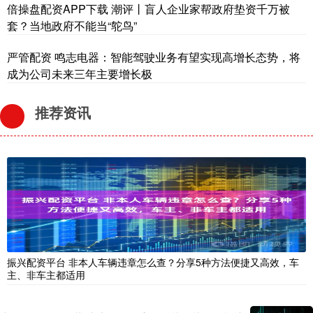
倍操盘配资APP下载 潮评丨盲人企业家帮政府垫资千万被
套？当地政府不能当“鸵鸟”
严管配资 鸣志电器：智能驾驶业务有望实现高增长态势，将
成为公司未来三年主要增长极
推荐资讯
振兴配资平台 非本人车辆违章怎么查？分享5种方法便捷又高效，车
主、非车主都适用