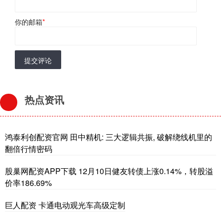
你的邮箱
*
提交评论
热点资讯
鸿泰利创配资官网 田中精机: 三大逻辑共振, 破解绕线机里的
翻倍行情密码
股巢网配资APP下载 12月10日健友转债上涨0.14%，转股溢
价率186.69%
巨人配资 卡通电动观光车高级定制